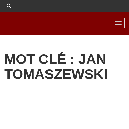
Toggl
navig
MOT CLÉ : JAN
TOMASZEWSKI