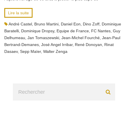
Lire la suite
André Castel
,
Bruno Martini
,
Daniel Eon
,
Dino Zoff
,
Dominique
Baratelli
,
Dominique Dropsy
,
Equipe de France
,
FC Nantes
,
Guy
Delhumeau
,
Jan Tomaszewski
,
Jean-Michel Fourché
,
Jean-Paul
Bertrand-Demanes
,
José Angel Irribar
,
René Donoyan
,
Rinat
Dasaev
,
Sepp Maïer
,
Walter Zenga