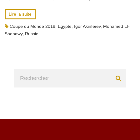
Lire la suite
Coupe du Monde 2018
,
Egypte
,
Igor Akinfeïev
,
Mohamed El-
Shenawy
,
Russie