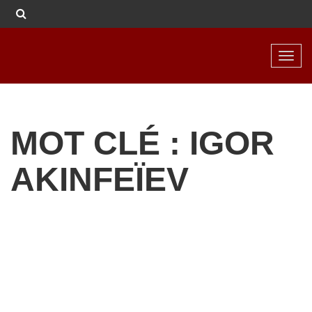
Toggl
navig
MOT CLÉ : IGOR
AKINFEÏEV