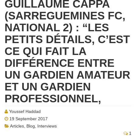
GUILLAUME CAPPA
(SARREGUEMINES FC,
NATIONAL 2) : “LES
PETITS DÉTAILS, C’EST
CE QUI FAIT LA
DIFFÉRENCE ENTRE
UN GARDIEN AMATEUR
ET UN GARDIEN
PROFESSIONNEL,
Youssef Haddad
19 September 2017
Articles
,
Blog
,
Interviews
1