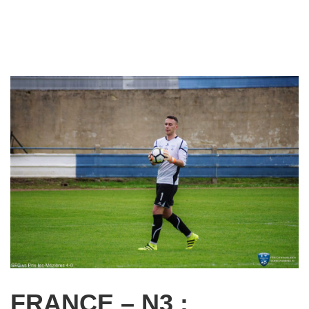
FRANCE – N3 :