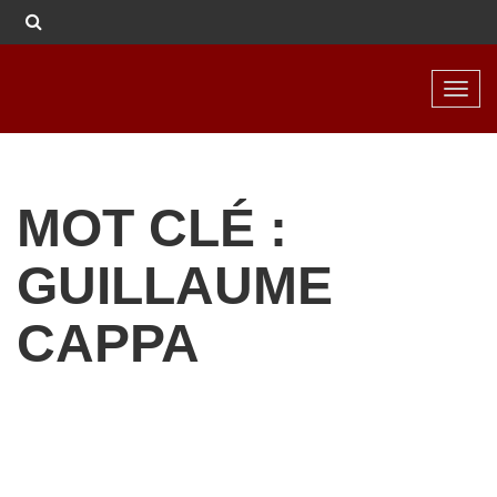
Toggl
navig
MOT CLÉ :
GUILLAUME
CAPPA