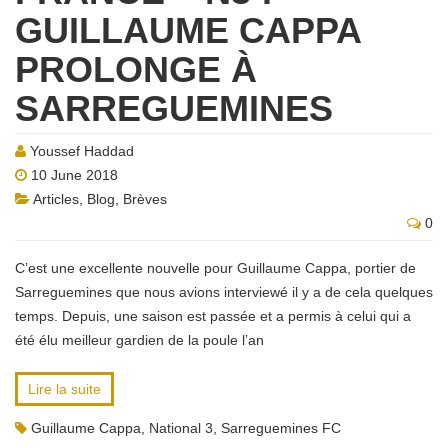
GUILLAUME CAPPA
PROLONGE À
SARREGUEMINES
Youssef Haddad
10 June 2018
Articles
,
Blog
,
Brèves
0
C’est une excellente nouvelle pour Guillaume Cappa, portier de
Sarreguemines que nous avions interviewé il y a de cela quelques
temps. Depuis, une saison est passée et a permis à celui qui a
été élu meilleur gardien de la poule l’an
Lire la suite
Guillaume Cappa
,
National 3
,
Sarreguemines FC