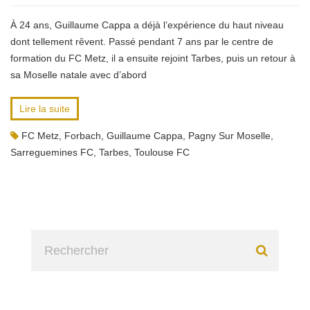
À 24 ans, Guillaume Cappa a déjà l’expérience du haut niveau
dont tellement rêvent. Passé pendant 7 ans par le centre de
formation du FC Metz, il a ensuite rejoint Tarbes, puis un retour à
sa Moselle natale avec d’abord
Lire la suite
FC Metz
,
Forbach
,
Guillaume Cappa
,
Pagny Sur Moselle
,
Sarreguemines FC
,
Tarbes
,
Toulouse FC