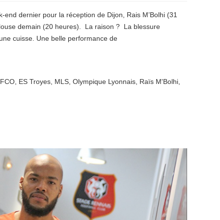
end dernier pour la réception de Dijon, Rais M’Bolhi (31
ulouse demain (20 heures). La raison ? La blessure
 une cuisse. Une belle performance de
n FCO
,
ES Troyes
,
MLS
,
Olympique Lyonnais
,
Raïs M'Bolhi
,