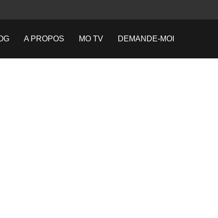
OG
A PROPOS
MO TV
DEMANDE-MOI