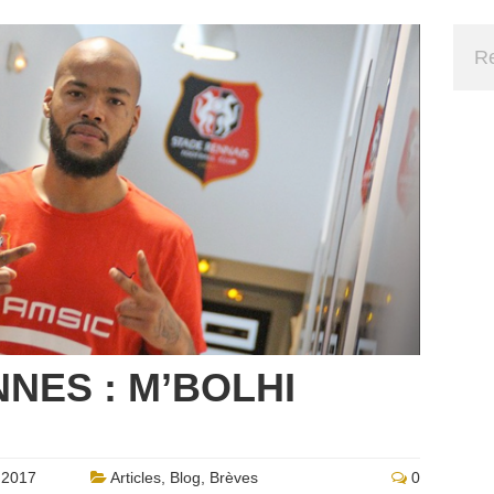
NNES : M’BOLHI
 2017
Articles
,
Blog
,
Brèves
0