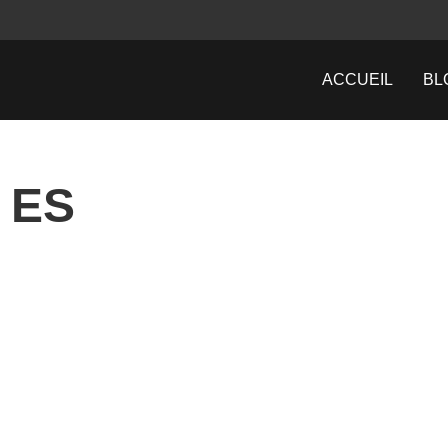
ACCUEIL
BL
 ES