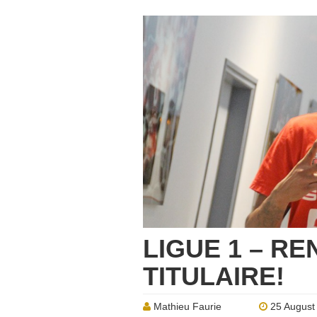
LIGUE 1 – RE
TITULAIRE!
Mathieu Faurie
25 August