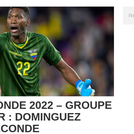
NDE 2022 – GROUPE
R : DOMINGUEZ
ECONDE