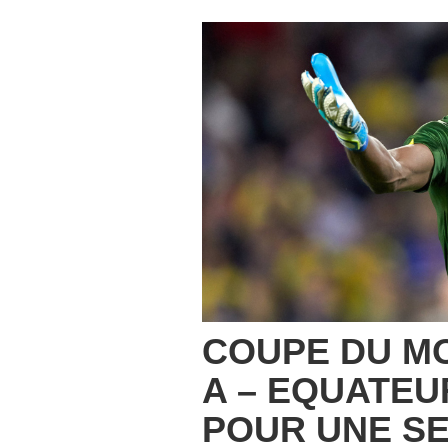
COUPE DU MO
A – EQUATEU
POUR UNE S