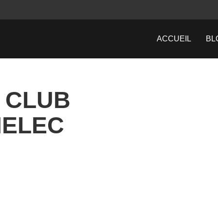
ACCUEIL
BL
: CLUB
MELEC