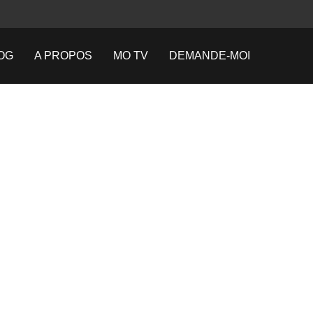
OG
A PROPOS
MO TV
DEMANDE-MOI