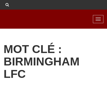
Toggl
navig
MOT CLÉ :
BIRMINGHAM
LFC