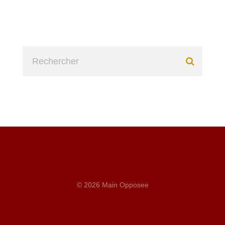
© 2026 Main Opposee