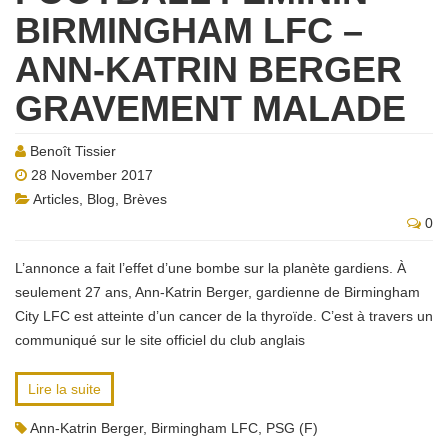
BIRMINGHAM LFC –
ANN-KATRIN BERGER
GRAVEMENT MALADE
Benoît Tissier
28 November 2017
Articles
,
Blog
,
Brèves
0
L’annonce a fait l’effet d’une bombe sur la planète gardiens. À
seulement 27 ans, Ann-Katrin Berger, gardienne de Birmingham
City LFC est atteinte d’un cancer de la thyroïde. C’est à travers un
communiqué sur le site officiel du club anglais
Lire la suite
Ann-Katrin Berger
,
Birmingham LFC
,
PSG (F)