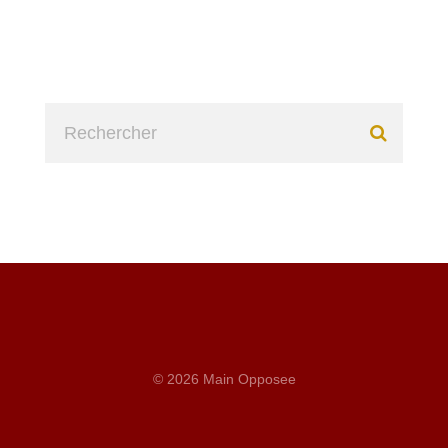
© 2026 Main Opposee