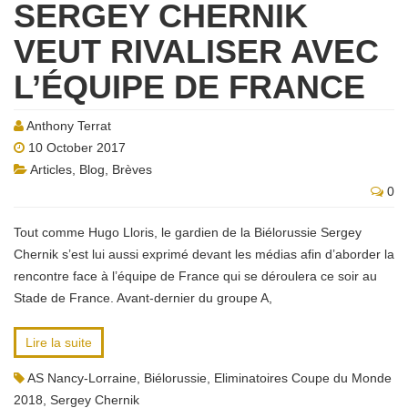
SERGEY CHERNIK
VEUT RIVALISER AVEC
L’ÉQUIPE DE FRANCE
Anthony Terrat
10 October 2017
Articles
,
Blog
,
Brèves
0
Tout comme Hugo Lloris, le gardien de la Biélorussie Sergey
Chernik s’est lui aussi exprimé devant les médias afin d’aborder la
rencontre face à l’équipe de France qui se déroulera ce soir au
Stade de France. Avant-dernier du groupe A,
Lire la suite
AS Nancy-Lorraine
,
Biélorussie
,
Eliminatoires Coupe du Monde
2018
,
Sergey Chernik