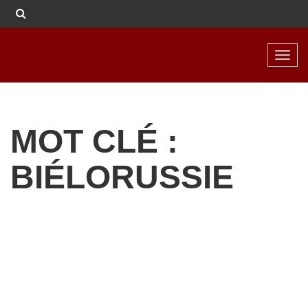
Toggl
navig
MOT CLÉ :
BIÉLORUSSIE