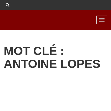
Toggl
navig
MOT CLÉ :
ANTOINE LOPES