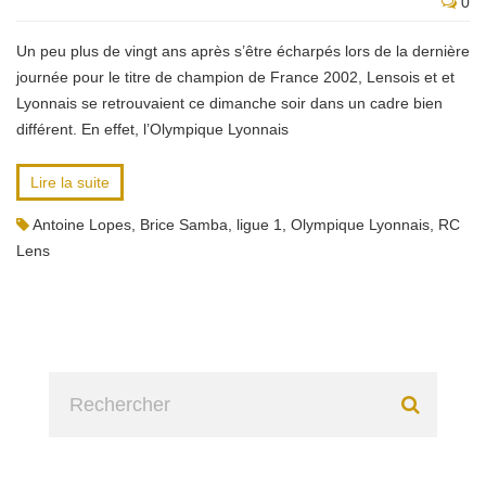
0
Un peu plus de vingt ans après s’être écharpés lors de la dernière
journée pour le titre de champion de France 2002, Lensois et et
Lyonnais se retrouvaient ce dimanche soir dans un cadre bien
différent. En effet, l’Olympique Lyonnais
Lire la suite
Antoine Lopes
,
Brice Samba
,
ligue 1
,
Olympique Lyonnais
,
RC
Lens