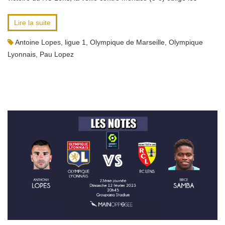
Lire la suite
Antoine Lopes
,
ligue 1
,
Olympique de Marseille
,
Olympique
Lyonnais
,
Pau Lopez