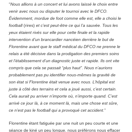
“
Nous allions à un concert et lui avons laissé le choix entre
venir avec nous ou disputer le tournoi avec le DFCO.
Évidemment, mordue de foot comme elle est, elle a choisi le
football
(rires)
et c’est peut-être ce qui l’a sauvée. Tous les
yeux étaient rivés sur elle pour cette finale et la rapide
intervention d’un brancardier nancéien derrière le but de
Florentine avant que le staff médical du DFCO ne prenne le
relais a été décisive dans la prodigation des premiers soins
et l’établissement d’un diagnostic juste et rapide. Ils ont vite
compris que cela se passait “plus haut”. Nous n’aurions
probablement pas pu identifier nous-mêmes la gravité de
son état si Florentine était venue avec nous. L’hôpital est
juste à côté des terrains et cela a joué aussi, c’est certain.
Cela aurait pu arriver n’importe où, n’importe quand. C’est
arrivé ce jour là, à ce moment là, mais une chose est sûre,
ce n’est pas le football qui a provoqué cet accident.
”
Florentine étant fatiguée par une nuit un peu courte et une
séance de kiné un peu longue, nous préférons nous effacer