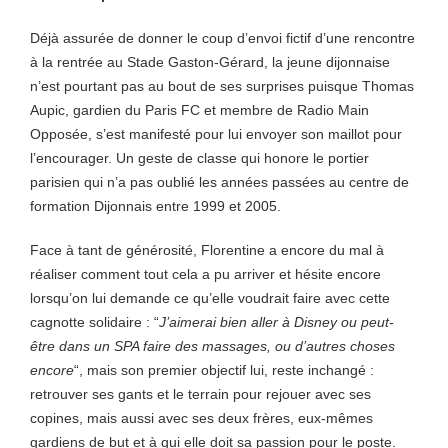
Déjà assurée de donner le coup d’envoi fictif d’une rencontre
à la rentrée au Stade Gaston-Gérard, la jeune dijonnaise
n’est pourtant pas au bout de ses surprises puisque Thomas
Aupic, gardien du Paris FC et membre de Radio Main
Opposée, s’est manifesté pour lui envoyer son maillot pour
l’encourager. Un geste de classe qui honore le portier
parisien qui n’a pas oublié les années passées au centre de
formation Dijonnais entre 1999 et 2005.
Face à tant de générosité, Florentine a encore du mal à
réaliser comment tout cela a pu arriver et hésite encore
lorsqu’on lui demande ce qu’elle voudrait faire avec cette
cagnotte solidaire : “
J’aimerai bien aller à Disney ou peut-
être dans un SPA faire des massages, ou d’autres choses
encore
“, mais son premier objectif lui, reste inchangé :
retrouver ses gants et le terrain pour rejouer avec ses
copines, mais aussi avec ses deux frères, eux-mêmes
gardiens de but et à qui elle doit sa passion pour le poste.