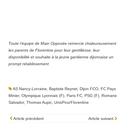
Toute l’équipe de Main Opposée remercie chaleureusement
les parents de Florentine pour leur gentillesse, leur
disponibilité et souhaite à la jeune gardienne dijonnaise un
prompt rétablissement
.
AS Nancy-Lorraine
,
Baptiste Reynet
,
Dijon FCO
,
FC Pays
Minier
,
Olympique Lyonnais (F)
,
Paris FC
,
PSG (F)
,
Romane
Salvador
,
Thomas Aupic
,
UnisPourFlorentine
Article précédent
Article suivant