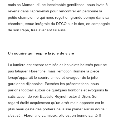
mais sa Maman, d’une inestimable gentillesse, nous invite à
revenir dans l’après-midi pour rencontrer en personne la
petite championne qui nous reçoit en grande pompe dans sa
chambre, tenue intégrale du DFCO sur le dos, en compagnie
de son Papa, très avenant lui aussi.
Un sourire qui respire la joie de vivre
La lumière est encore tamisée et les volets baissés pour ne
pas fatiguer Florentine, mais l’émotion illumine la pièce
lorsqu’apparaît le sourire timide et ravageur de la jolie
gardienne dijonnaise. Passées les présentations, nous
parlons football autour de quelques bonbons et évoquons la
satisfaction de voir Baptiste Reynet rester à Dijon. Son
regard étoilé acquiesçant qu’un arrêt main opposée est le
plus beau geste des portiers ne laisse planer aucun doute :
c’est sûr, Florentine va mieux, elle est en bonne santé !!