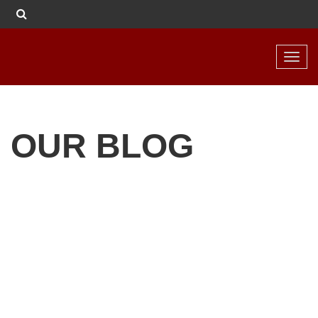
Toggl
navig
OUR BLOG