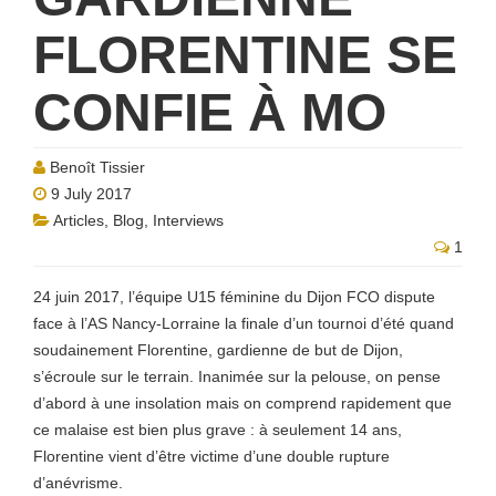
FLORENTINE SE
CONFIE À MO
Benoît Tissier
9 July 2017
Articles
,
Blog
,
Interviews
1
24 juin 2017, l’équipe U15 féminine du Dijon FCO dispute
face à l’AS Nancy-Lorraine la finale d’un tournoi d’été quand
soudainement Florentine, gardienne de but de Dijon,
s’écroule sur le terrain. Inanimée sur la pelouse, on pense
d’abord à une insolation mais on comprend rapidement que
ce malaise est bien plus grave : à seulement 14 ans,
Florentine vient d’être victime d’une double rupture
d’anévrisme.