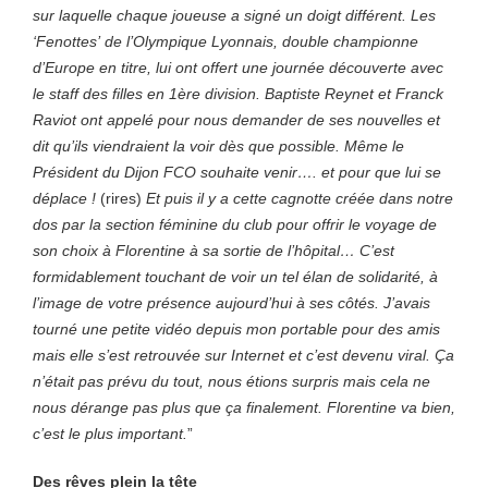
sur laquelle chaque joueuse a signé un doigt différent. Les
‘Fenottes’ de l’Olympique Lyonnais, double championne
d’Europe en titre, lui ont offert une journée découverte avec
le staff des filles en 1ère division. Baptiste Reynet et Franck
Raviot ont appelé pour nous demander de ses nouvelles et
dit qu’ils viendraient la voir dès que possible. Même le
Président du Dijon FCO souhaite venir…. et pour que lui se
déplace !
(rires)
Et puis il y a cette cagnotte créée dans notre
dos par la section féminine du club pour offrir le voyage de
son choix à Florentine à sa sortie de l’hôpital… C’est
formidablement touchant de voir un tel élan de solidarité, à
l’image de votre présence aujourd’hui à ses côtés. J’avais
tourné une petite vidéo depuis mon portable pour des amis
mais elle s’est retrouvée sur Internet et c’est devenu viral. Ça
n’était pas prévu du tout, nous étions surpris mais cela ne
nous dérange pas plus que ça finalement. Florentine va bien,
c’est le plus important.
”
Des rêves plein la tête