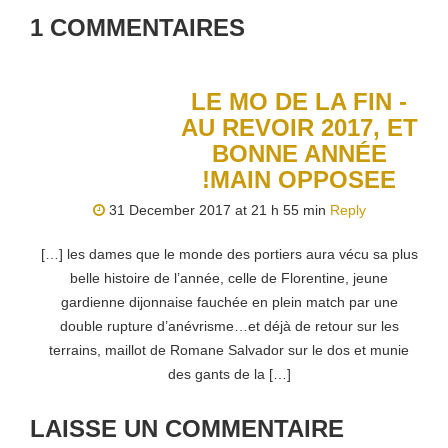
1
COMMENTAIRES
LE MO DE LA FIN -
AU REVOIR 2017, ET
BONNE ANNÉE
!MAIN OPPOSEE
31 December 2017 at 21 h 55 min
Reply
[…] les dames que le monde des portiers aura vécu sa plus
belle histoire de l’année, celle de Florentine, jeune
gardienne dijonnaise fauchée en plein match par une
double rupture d’anévrisme…et déjà de retour sur les
terrains, maillot de Romane Salvador sur le dos et munie
des gants de la […]
LAISSE UN COMMENTAIRE