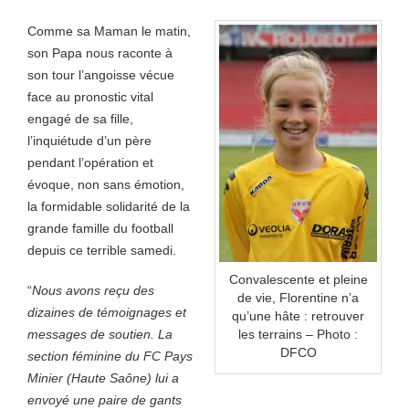
Comme sa Maman le matin,
son Papa nous raconte à
son tour l’angoisse vécue
face au pronostic vital
engagé de sa fille,
l’inquiétude d’un père
pendant l’opération et
évoque, non sans émotion,
la formidable solidarité de la
grande famille du football
depuis ce terrible samedi.
Convalescente et pleine
“
Nous avons reçu des
de vie, Florentine n’a
dizaines de témoignages et
qu’une hâte : retrouver
les terrains – Photo :
messages de soutien. La
DFCO
section féminine du FC Pays
Minier (Haute Saône) lui a
envoyé une paire de gants