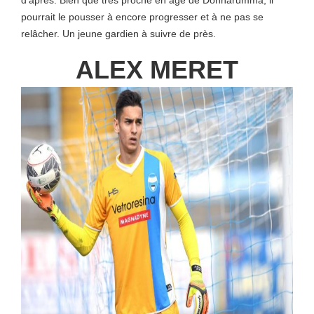
d’après. Bien que très proche en âge de Donnarumma, il
pourrait le pousser à encore progresser et à ne pas se
relâcher. Un jeune gardien à suivre de près.
ALEX MERET