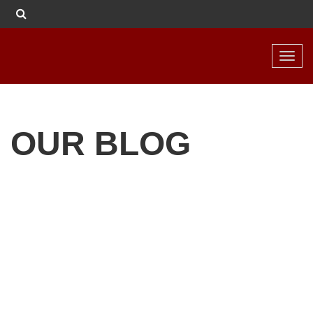
Toggl
navig
OUR BLOG