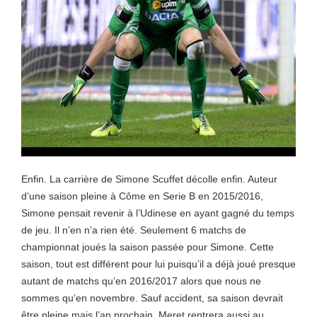
Enfin. La carrière de Simone Scuffet décolle enfin. Auteur
d’une saison pleine à Côme en Serie B en 2015/2016,
Simone pensait revenir à l’Udinese en ayant gagné du temps
de jeu. Il n’en n’a rien été. Seulement 6 matchs de
championnat joués la saison passée pour Simone. Cette
saison, tout est différent pour lui puisqu’il a déjà joué presque
autant de matchs qu’en 2016/2017 alors que nous ne
sommes qu’en novembre. Sauf accident, sa saison devrait
être pleine mais l’an prochain, Meret rentrera aussi au