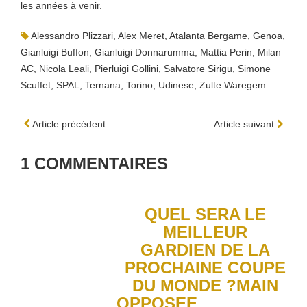
les années à venir.
Alessandro Plizzari
,
Alex Meret
,
Atalanta Bergame
,
Genoa
,
Gianluigi Buffon
,
Gianluigi Donnarumma
,
Mattia Perin
,
Milan
AC
,
Nicola Leali
,
Pierluigi Gollini
,
Salvatore Sirigu
,
Simone
Scuffet
,
SPAL
,
Ternana
,
Torino
,
Udinese
,
Zulte Waregem
Article précédent
Article suivant
1
COMMENTAIRES
QUEL SERA LE
MEILLEUR
GARDIEN DE LA
PROCHAINE COUPE
DU MONDE ?MAIN
OPPOSEE