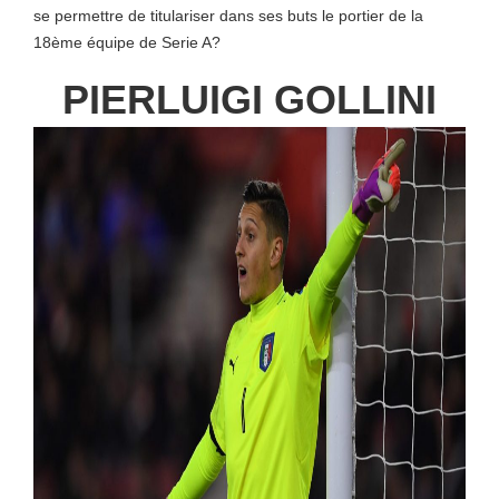
se permettre de titulariser dans ses buts le portier de la
18ème équipe de Serie A?
PIERLUIGI GOLLINI