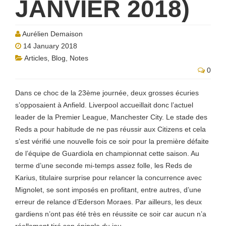
JANVIER 2018)
Aurélien Demaison
14 January 2018
Articles
,
Blog
,
Notes
0
Dans ce choc de la 23ème journée, deux grosses écuries
s’opposaient à Anfield. Liverpool accueillait donc l’actuel
leader de la Premier League, Manchester City. Le stade des
Reds a pour habitude de ne pas réussir aux Citizens et cela
s’est vérifié une nouvelle fois ce soir pour la première défaite
de l’équipe de Guardiola en championnat cette saison. Au
terme d’une seconde mi-temps assez folle, les Reds de
Karius, titulaire surprise pour relancer la concurrence avec
Mignolet, se sont imposés en profitant, entre autres, d’une
erreur de relance d’Ederson Moraes. Par ailleurs, les deux
gardiens n’ont pas été très en réussite ce soir car aucun n’a