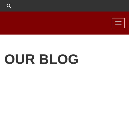
Toggl
navig
OUR BLOG