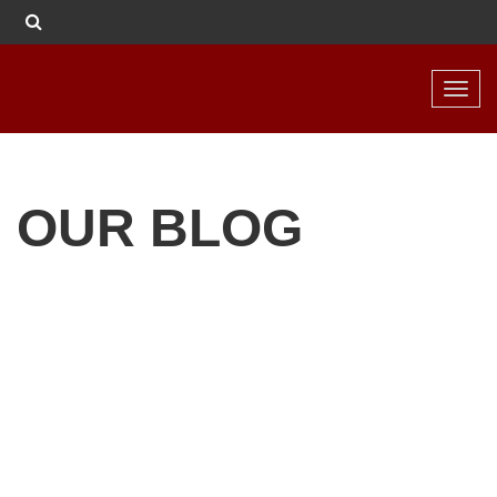
Toggl
navig
OUR BLOG