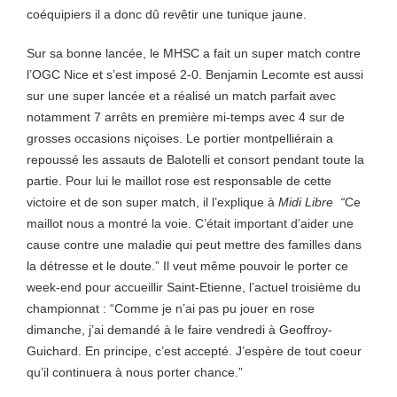
coéquipiers il a donc dû revêtir une tunique jaune.
Sur sa bonne lancée, le MHSC a fait un super match contre
l’OGC Nice et s’est imposé 2-0. Benjamin Lecomte est aussi
sur une super lancée et a réalisé un match parfait avec
notamment 7 arrêts en première mi-temps avec 4 sur de
grosses occasions niçoises. Le portier montpelliérain a
repoussé les assauts de Balotelli et consort pendant toute la
partie. Pour lui le maillot rose est responsable de cette
victoire et de son super match, il l’explique à
Midi Libre “
Ce
maillot nous a montré la voie. C’était important d’aider une
cause contre une maladie qui peut mettre des familles dans
la détresse et le doute.” Il veut même pouvoir le porter ce
week-end pour accueillir Saint-Etienne, l’actuel troisième du
championnat : “Comme je n’ai pas pu jouer en rose
dimanche, j’ai demandé à le faire vendredi à Geoffroy-
Guichard. En principe, c’est accepté. J’espère de tout coeur
qu’il continuera à nous porter chance.”