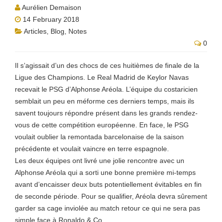
Aurélien Demaison
14 February 2018
Articles
,
Blog
,
Notes
0
Il s’agissait d’un des chocs de ces huitièmes de finale de la
Ligue des Champions. Le Real Madrid de Keylor Navas
recevait le PSG d’Alphonse Aréola. L’équipe du costaricien
semblait un peu en méforme ces derniers temps, mais ils
savent toujours répondre présent dans les grands rendez-
vous de cette compétition européenne. En face, le PSG
voulait oublier la remontada barcelonaise de la saison
précédente et voulait vaincre en terre espagnole.
Les deux équipes ont livré une jolie rencontre avec un
Alphonse Aréola qui a sorti une bonne première mi-temps
avant d’encaisser deux buts potentiellement évitables en fin
de seconde période. Pour se qualifier, Aréola devra sûrement
garder sa cage inviolée au match retour ce qui ne sera pas
simple face à Ronaldo & Co.