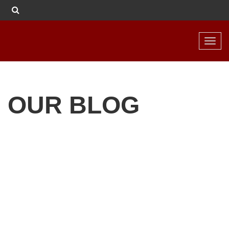
Toggl
navig
OUR BLOG