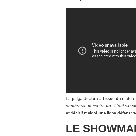
La pulga déclara à l’issue du match
nombreux un contre un. Il faut simple
et décisif malgré une ligne défensive
LE SHOWMA