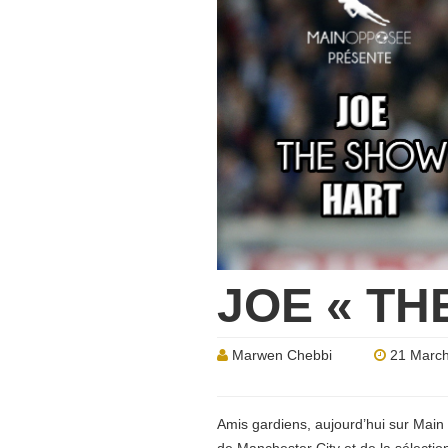
JOE « TH
Marwen Chebbi
21 March
Amis gardiens, aujourd’hui sur Mai