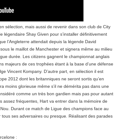
en sélection, mais aussi de revenir dans son club de City
le légendaire Shay Given pour s’installer définitivement
que l’Angleterre attendait depuis la légende David
sous le maillot de Manchester et signera même au milieu
ngue durée. Les citizens gagnent le championnat anglais
ans majeurs de ces trophées étant à la base d’une défense
e Vincent Kompany. D’autre part, en sélection il est
ope 2012 dont les britanniques ne seront sortis qu’en
a moins glorieuse même s’il ne démérita pas dans une
 considéré comme un très bon gardien mais pas pour autant
rs assez fréquentes, Hart va entrer dans la mémoire de
 Nou. Durant ce match de Ligue des champions face au
r tous ses adversaires ou presque
.
Réalisant des parades
rcelone :