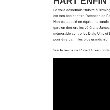
HART ENFIN
Le voilà désormais titulaire à Birmi
est très bon et attire l’attention de
Hart est appelé en équipe nationale
gardien derrière les vétérans Jame
mémorable contre les Etats-Unis et 
pour être parmi les plus grands n’ont
Voir la bévue de Robert Green contre