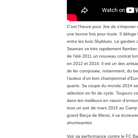
C’est l’heure pour Joe de s’imposer 
une bonne fois pour toute. Il déloge 
entre les bois Skyblues. Le gardien 
Seaman va très rapidement flamber 
de l’été 2011 un nouveau contrat lo
en 2012 et 2014. Il est un des artis
de fer composée, notamment, du belg
l’auteur d’un bon championnat d’Eur
quarts. Sa coupe du monde 2014 ser
sélection en fin de cycle. Toujours
dans les meilleurs en raison d’erreu
tous un soir de mars 2015 au Camp
grand Barça de Messi, il va écoeure
ahurissantes
.
Voir sa performance contre le FC Ba