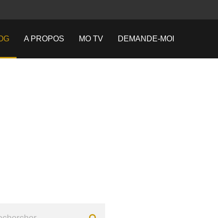
OG
A PROPOS
MO TV
DEMANDE-MOI