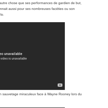
autre chose que ses performances de gardien de but,
 connait aussi pour ses nombreuses facéties ou son
lo.
un sauvetage miraculeux face à Wayne Rooney lors du