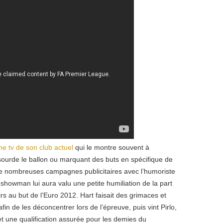
ne tv de son club actuel
qui le montre souvent à
 sourde le ballon ou marquant des buts en spécifique de
 de nombreuses campagnes publicitaires avec l’humoriste
showman lui aura valu une petite humiliation de la part
irs au but de l’Euro 2012. Hart faisait des grimaces et
 afin de les déconcentrer lors de l’épreuve, puis vint Pirlo,
t une qualification assurée pour les demies du