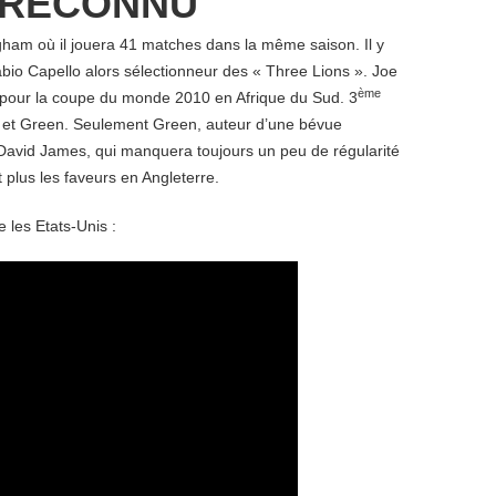
 RECONNU
ngham où il jouera 41 matches dans la même saison. Il y
 Fabio Capello alors sélectionneur des « Three Lions ». Joe
ème
 pour la coupe du monde 2010 en Afrique du Sud. 3
s et Green. Seulement Green, auteur d’une bévue
David James, qui manquera toujours un peu de régularité
 plus les faveurs en Angleterre.
 les Etats-Unis :