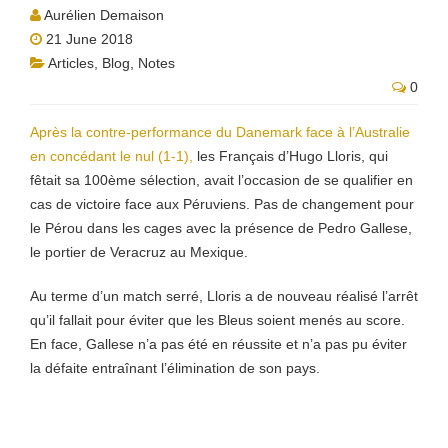
Aurélien Demaison
21 June 2018
Articles
,
Blog
,
Notes
0
Après la contre-performance du Danemark face à l’Australie
en concédant le nul (1-1),
les Français d’Hugo Lloris, qui
fêtait sa 100ème sélection, avait l’occasion de se qualifier en
cas de victoire face aux Péruviens. Pas de changement pour
le Pérou dans les cages avec la présence de Pedro Gallese,
le portier de Veracruz au Mexique.
Au terme d’un match serré, Lloris a de nouveau réalisé l’arrêt
qu’il fallait pour éviter que les Bleus soient menés au score.
En face, Gallese n’a pas été en réussite et n’a pas pu éviter
la défaite entraînant l’élimination de son pays.