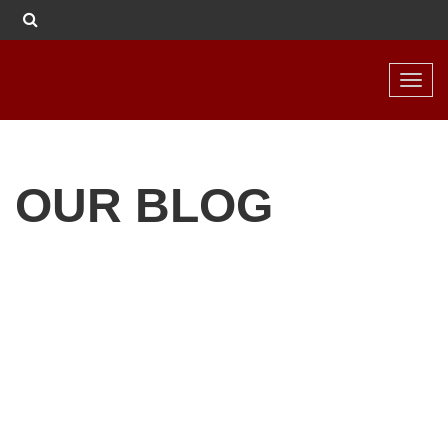
Toggl
navig
OUR BLOG