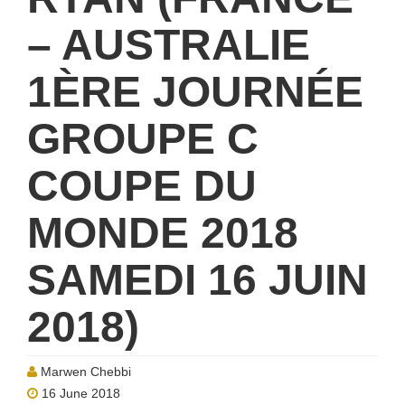
– AUSTRALIE
1ÈRE JOURNÉE
GROUPE C
COUPE DU
MONDE 2018
SAMEDI 16 JUIN
2018)
Marwen Chebbi
16 June 2018