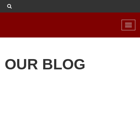
Toggl
navig
OUR BLOG