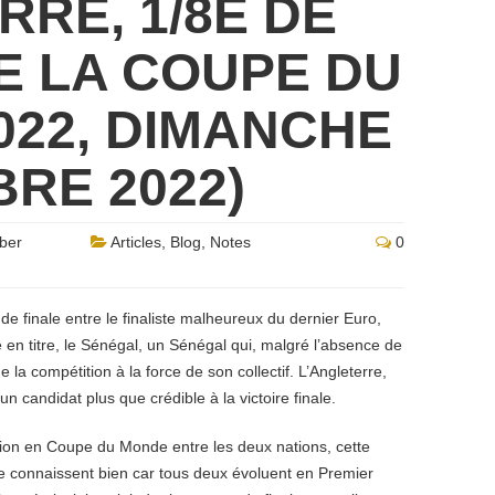
RE, 1/8E DE
E LA COUPE DU
022, DIMANCHE
RE 2022)
ber
Articles
,
Blog
,
Notes
0
de finale entre le finaliste malheureux du dernier Euro,
e en titre, le Sénégal, un Sénégal qui, malgré l’absence de
 la compétition à la force de son collectif. L’Angleterre,
 candidat plus que crédible à la victoire finale.
tion en Coupe du Monde entre les deux nations, cette
se connaissent bien car tous deux évoluent en Premier