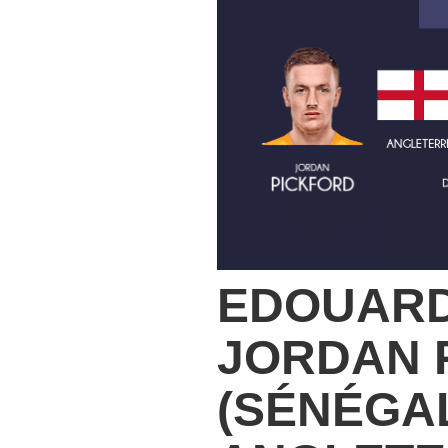
EDOUARD
JORDAN 
(SÉNÉGAL