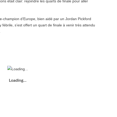
ns était clair: rejoindre les quarts de finale pour aller
ice-champion d’Europe, bien aidé par un Jordan Pickford
ébrile, s’est offert un quart de finale à venir très attendu
.
Loading…