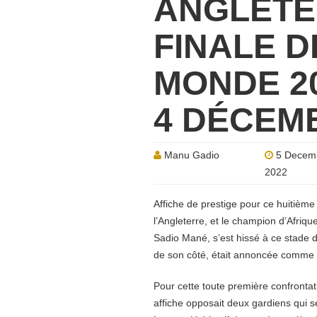
ANGLETER
FINALE D
MONDE 2
4 DÉCEMB
Manu Gadio
5 Decem
2022
Affiche de prestige pour ce huitième 
l’Angleterre, et le champion d’Afriqu
Sadio Mané, s’est hissé à ce stade de
de son côté, était annoncée comme un
Pour cette toute première confronta
affiche opposait deux gardiens qui 