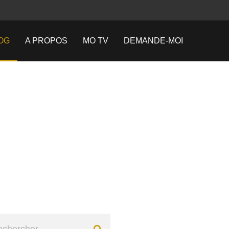
OG
A PROPOS
MO TV
DEMANDE-MOI