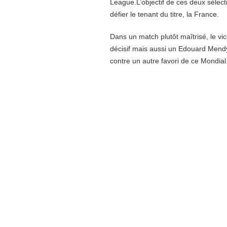
League.L’objectif de ces deux sélectio
défier le tenant du titre, la France.
Dans un match plutôt maîtrisé, le v
décisif mais aussi un Edouard Mendy f
contre un autre favori de ce Mondial