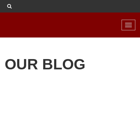
Toggl
navig
OUR BLOG