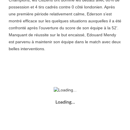
Champions, les Citizens ont dominé les débats avec 60% de
possession et 4 tirs cadrés contre 0 côté londonien. Après
une première période relativement calme, Ederson s’est
montré efficace sur les quelques situations auxquelles il a été
confronté après l’ouverture du score de son équipe à la 52’.
Manquant de réussite sur le but encaissé, Edouard Mendy
est parvenu à maintenir son équipe dans le match avec deux
belles interventions.
Loading…