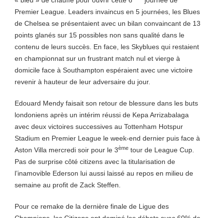
« bleu » de chauffe pour ouvrir cette 6
journée de
Premier League. Leaders invaincus en 5 journées, les Blues
de Chelsea se présentaient avec un bilan convaincant de 13
points glanés sur 15 possibles non sans qualité dans le
contenu de leurs succès. En face, les Skyblues qui restaient
en championnat sur un frustrant match nul et vierge à
domicile face à Southampton espéraient avec une victoire
revenir à hauteur de leur adversaire du jour.
Edouard Mendy faisait son retour de blessure dans les buts
londoniens après un intérim réussi de Kepa Arrizabalaga
avec deux victoires successives au Tottenham Hotspur
Stadium en Premier League le week-end dernier puis face à
ème
Aston Villa mercredi soir pour le 3
tour de League Cup.
Pas de surprise côté citizens avec la titularisation de
l’inamovible Ederson lui aussi laissé au repos en milieu de
semaine au profit de Zack Steffen.
Pour ce remake de la dernière finale de Ligue des