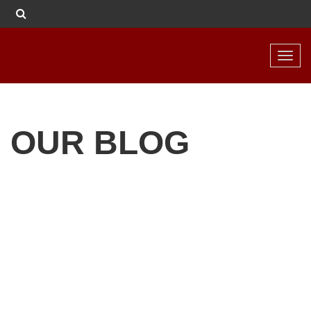
Toggl
navig
OUR BLOG