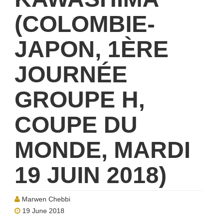
(COLOMBIE-
JAPON, 1ÈRE
JOURNÉE
GROUPE H,
COUPE DU
MONDE, MARDI
19 JUIN 2018)
Marwen Chebbi
19 June 2018