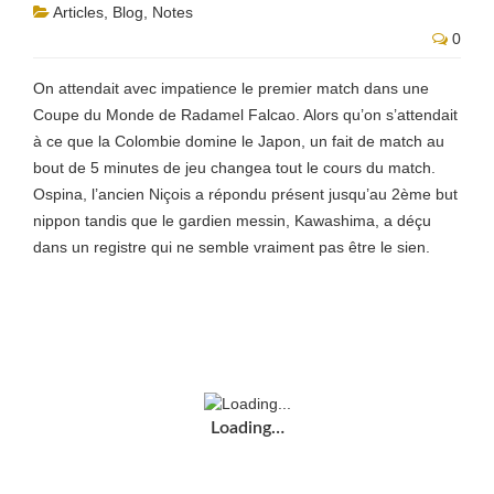
Articles
,
Blog
,
Notes
0
On attendait avec impatience le premier match dans une
Coupe du Monde de Radamel Falcao. Alors qu’on s’attendait
à ce que la Colombie domine le Japon, un fait de match au
bout de 5 minutes de jeu changea tout le cours du match.
Ospina, l’ancien Niçois a répondu présent jusqu’au 2ème but
nippon tandis que le gardien messin, Kawashima, a déçu
dans un registre qui ne semble vraiment pas être le sien.
Loading…