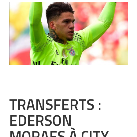
TRANSFERTS :
EDERSON
MORAES À CITY,