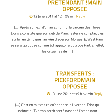
PRÉTENDANT !MAIN
OPPOSEE
12 June 2017 at 12 h 58 min
Reply
[…] Après son exil d’un an au Torino, le gardien des Three
Lions a constaté que son club de Manchester ne comptait plus
sur lui, en témoigne l’arrivée d’Ederson Moraes. Et West Ham
se serait proposé comme échappatoire pour Joe Hart. En effet,
les onzièmes de […]
TRANSFERTS :
PICKFORDMAIN
OPPOSEE
13 June 2017 at 19 h 57 min
Reply
[…] C’est en tout cas ce qu’annonce le Liverpool Echo qui
indique qu’Everton serait prêt à passer à l’action pour