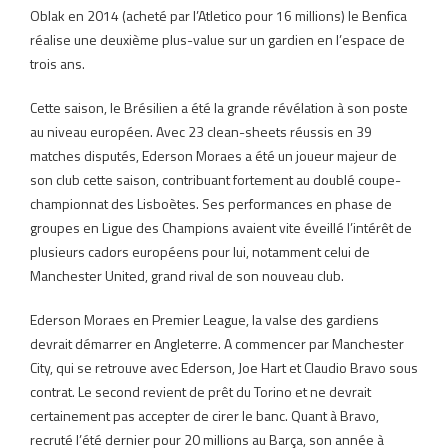
Oblak en 2014 (acheté par l’Atletico pour 16 millions) le Benfica
réalise une deuxième plus-value sur un gardien en l’espace de
trois ans.
Cette saison, le Brésilien a été la grande révélation à son poste
au niveau européen. Avec 23 clean-sheets réussis en 39
matches disputés, Ederson Moraes a été un joueur majeur de
son club cette saison, contribuant fortement au doublé coupe-
championnat des Lisboètes. Ses performances en phase de
groupes en Ligue des Champions avaient vite éveillé l’intérêt de
plusieurs cadors européens pour lui, notamment celui de
Manchester United, grand rival de son nouveau club.
Ederson Moraes en Premier League, la valse des gardiens
devrait démarrer en Angleterre. A commencer par Manchester
City, qui se retrouve avec Ederson, Joe Hart et Claudio Bravo sous
contrat. Le second revient de prêt du Torino et ne devrait
certainement pas accepter de cirer le banc. Quant à Bravo,
recruté l’été dernier pour 20 millions au Barça, son année à