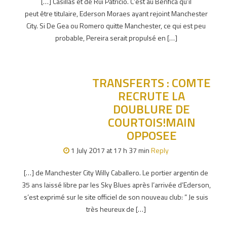
[…] Casillas et de Rui Patricio. C’est au Benfica qu’il
peut être titulaire, Ederson Moraes ayant rejoint Manchester
City. Si De Gea ou Romero quitte Manchester, ce qui est peu
probable, Pereira serait propulsé en […]
TRANSFERTS : COMTE
RECRUTE LA
DOUBLURE DE
COURTOIS!MAIN
OPPOSEE
1 July 2017 at 17 h 37 min
Reply
[…] de Manchester City Willy Caballero. Le portier argentin de
35 ans laissé libre par les Sky Blues après l’arrivée d’Ederson,
s’est exprimé sur le site officiel de son nouveau club: ” Je suis
très heureux de […]