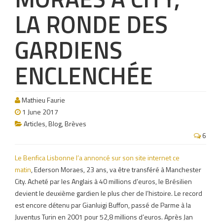
LA RONDE DES
GARDIENS
ENCLENCHÉE
Mathieu Faurie
1 June 2017
Articles
,
Blog
,
Brèves
6
Le Benfica Lisbonne l’a annoncé sur son site internet ce
matin
, Ederson Moraes, 23 ans, va être transféré à Manchester
City. Acheté par les Anglais à 40 millions d’euros, le Brésilien
devient le deuxième gardien le plus cher de l’histoire. Le record
est encore détenu par Gianluigi Buffon, passé de Parme à la
Juventus Turin en 2001 pour 52,8 millions d’euros. Après Jan