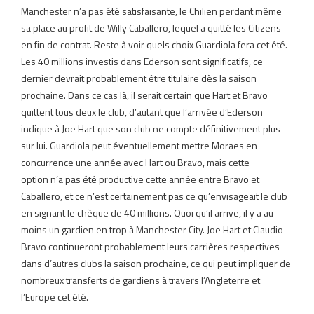
Manchester n’a pas été satisfaisante, le Chilien perdant même
sa place au profit de Willy Caballero, lequel a quitté les Citizens
en fin de contrat. Reste à voir quels choix Guardiola fera cet été.
Les 40 millions investis dans Ederson sont significatifs, ce
dernier devrait probablement être titulaire dès la saison
prochaine. Dans ce cas là, il serait certain que Hart et Bravo
quittent tous deux le club, d’autant que l’arrivée d’Ederson
indique à Joe Hart que son club ne compte définitivement plus
sur lui. Guardiola peut éventuellement mettre Moraes en
concurrence une année avec Hart ou Bravo, mais cette
option n’a pas été productive cette année entre Bravo et
Caballero, et ce n’est certainement pas ce qu’envisageait le club
en signant le chèque de 40 millions. Quoi qu’il arrive, il y a au
moins un gardien en trop à Manchester City. Joe Hart et Claudio
Bravo continueront probablement leurs carrières respectives
dans d’autres clubs la saison prochaine, ce qui peut impliquer de
nombreux transferts de gardiens à travers l’Angleterre et
l’Europe cet été.