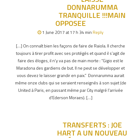
DONNARUMMA
TRANQUILLE !!!MAIN
OPPOSEE
1 June 2017 at 17 h 34 min
Reply
[…] On connaît bien les façons de faire de Raiola. Il cherche
toujours à tirer profit avec ses protégés et quand il s’agit de
faire des éloges, il n’y va pas de main morte : “Gigio est le
Maradona des gardiens de but. Il ne peut se développer et
vous devez le laisser grandir en paix.” Donnarumma aurait
même onze clubs qui se seraient renseignés à son sujet (de
United à Paris, en passant même par City malgré l’arrivée
d’Ederson Moraes). […]
TRANSFERTS : JOE
HART A UN NOUVEAU