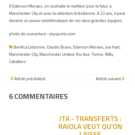
A Ederson Moraes, on souhaite le meilleur pour le futur, à
Manchester City et avec la sélection brésilienne. A 23 ans, il peut
devenir un joueur emblématique de ces deux grandes équipes.
photo de couverture : skysports.com
Benfica Lisbonne
,
Claudio Bravo
,
Ederson Moraes
,
Joe Hart
,
Manchester City
,
Manchester United
,
Rio Ave
,
Torino
,
Willy
Caballero
Article précédent
Article suivant
6
COMMENTAIRES
ITA - TRANSFERTS :
RAIOLA VEUT QU'ON
LAISSE