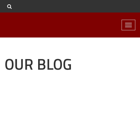
Toggl
naviga
OUR BLOG